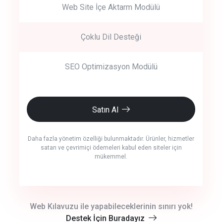
Web Site İçe Aktarm Modülü
Çoklu Dil Desteği
SEO Optimizasyon Modülü
Satın Al
Daha fazla yönetim özelliği bulunmaktadır. Ürünler, hizmetler
satan ve çevrimiçi ödemeleri kabul eden siteler için
mükemmel.
crm auto cync
Web Kılavuzu ile yapabileceklerinin sınırı yok!
Destek İçin Buradayız