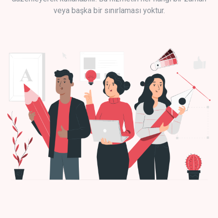
veya başka bir sınırlaması yoktur.