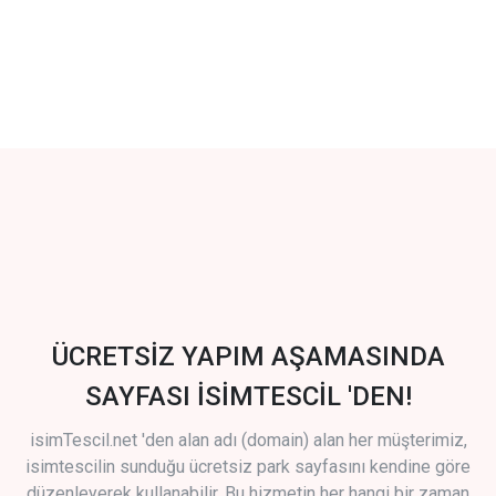
ÜCRETSİZ YAPIM AŞAMASINDA
SAYFASI İSİMTESCİL 'DEN!
isimTescil.net 'den alan adı (domain) alan her müşterimiz,
isimtescilin sunduğu ücretsiz park sayfasını kendine göre
düzenleyerek kullanabilir. Bu hizmetin her hangi bir zaman