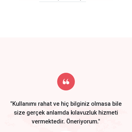
click to call back
track energy costs
predictive dialing
Get Started
Start by trying our service for 30 days free trial no credit card
required.
"Kullanımı rahat ve hiç bilginiz olmasa bile
size gerçek anlamda kılavuzluk hizmeti
vermektedir. Öneriyorum."