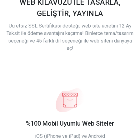
WEB KILAVUZU İLE TASARLA,
GELİŞTİR, YAYINLA
Ücretsiz SSL Sertifikası desteği, web site ücretini 12 Ay
Taksit ile ödeme avantajını kaçırma! Binlerce tema/tasarım
seçeneği ve 45 farklı dil seçeneği ile web siteni dünyaya
aç!
%100 Mobil Uyumlu Web Siteler
iOS (iPhone ve iPad) ve Android