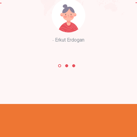
Erkut Erdogan